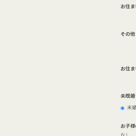
お住ま
その他
お住ま
未既婚
未
お子様