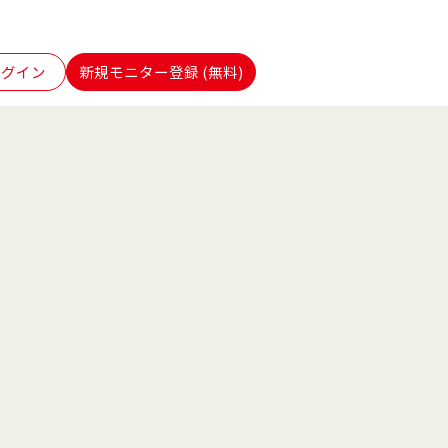
ログイン
新規モニター登録 (無料)