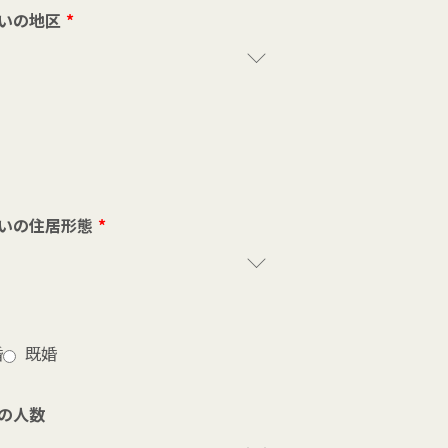
いの地区
*
いの住居形態
*
婚
既婚
の人数