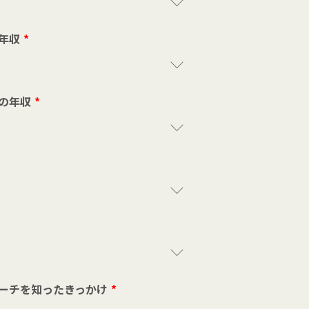
年収
*
の年収
*
ーチを知ったきっかけ
*